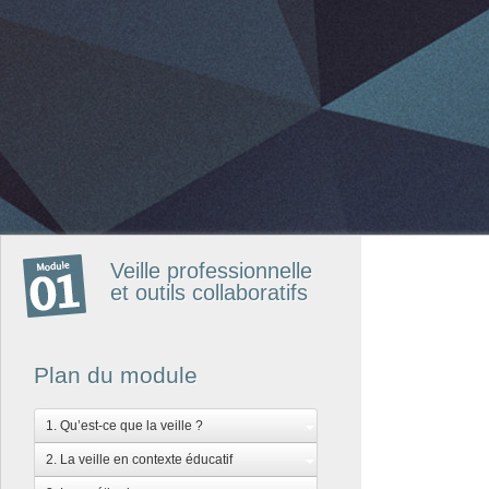
Veille professionnelle
et outils collaboratifs
Plan du module
1. Qu’est-ce que la veille ?
2. La veille en contexte éducatif