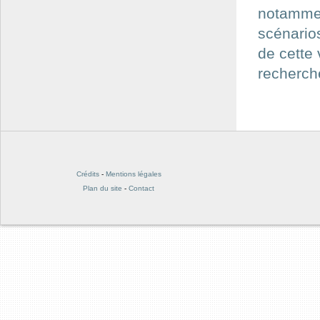
notammen
scénarios
de cette 
recherch
Crédits
-
Mentions légales
Plan du site
-
Contact