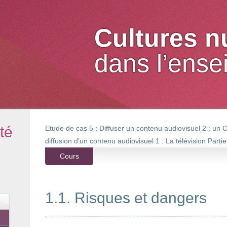
Cultures 
dans l’ens
té
Etude de cas 5 : Diffuser un contenu audiovisuel 2 : u
diffusion d’un contenu audiovisuel 1 : La télévision
Partie
Cours
1.1. Risques et dangers