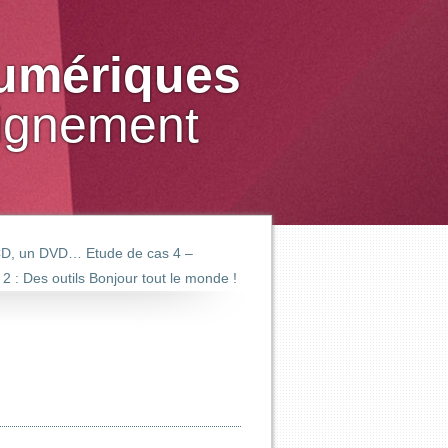
numériques
eignement
n CD, un DVD…
Etude de cas 4 –
 2 : Des outils
Bonjour tout le monde !