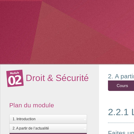
2. A parti
Droit & Sécurité
Cours
Plan du module
2.2.1 
1. Introduction
2. A partir de l’actualité
Faites u