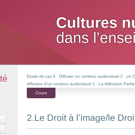
Cultures 
dans l’ens
té
Etude de cas 5 : Diffuser un contenu audiovisuel 2 : u
diffusion d’un contenu audiovisuel 1 : La télévision
Partie
Cours
2.Le Droit à l’image/le Droi