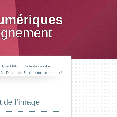
numériques
eignement
n CD, un DVD…
Etude de cas 4 –
 2 : Des outils
Bonjour tout le monde !
t de l’image