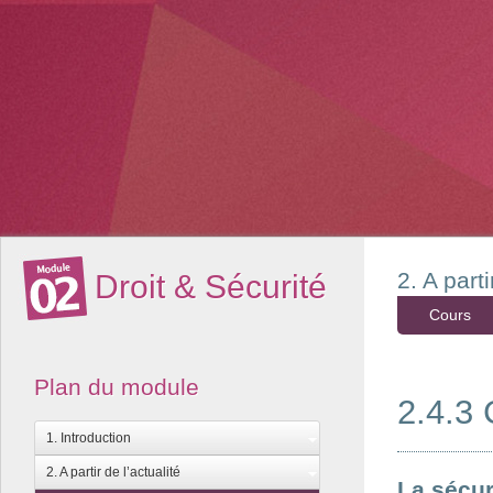
2. A parti
Droit & Sécurité
Cours
Plan du module
2.4.3 
1. Introduction
2. A partir de l’actualité
La sécur