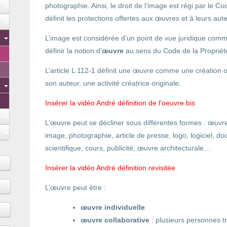
photographie. Ainsi, le droit de l’image est régi par le Cod
définit les protections offertes aux œuvres et à leurs aut
L’image est considérée d’un point de vue juridique comm
définir la notion d’
œuvre
au sens du Code de la Propriété i
L’article L 112-1 définit une œuvre comme une création or
son auteur, une activité créatrice originale.
Insérer la vidéo André définition de l’oeuvre bis
L’œuvre peut se décliner sous différentes formes : œuvre 
image, photographie, article de presse, logo, logiciel, d
scientifique, cours, publicité, œuvre architecturale…
Insérer la vidéo André définition revisitée
L’œuvre peut être :
œuvre individuelle
œuvre collaborative
: plusieurs personnes tr