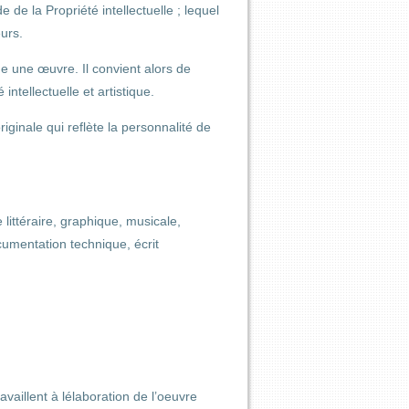
e de la Propriété intellectuelle ; lequel
eurs.
e une œuvre. Il convient alors de
ntellectuelle et artistique.
iginale qui reflète la personnalité de
littéraire, graphique, musicale,
ocumentation technique, écrit
availlent à lélaboration de l’oeuvre