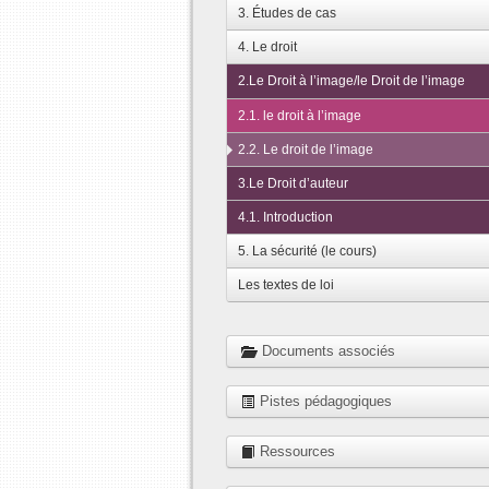
3. Études de cas
4. Le droit
2.Le Droit à l’image/le Droit de l’image
2.1. le droit à l’image
2.2. Le droit de l’image
3.Le Droit d’auteur
4.1. Introduction
5. La sécurité (le cours)
Les textes de loi
Documents associés
Pistes pédagogiques
Ressources