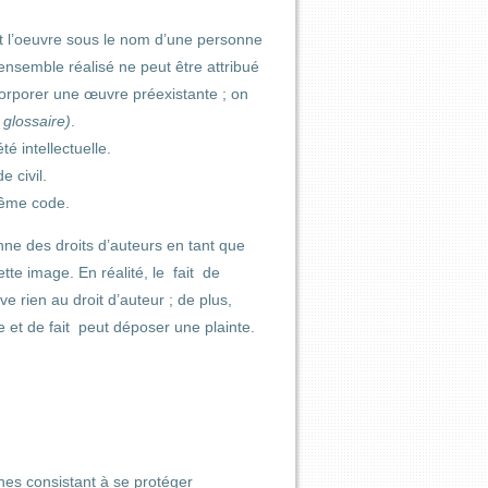
nt l’oeuvre sous le nom d’une personne
’ensemble réalisé ne peut être attribué
corporer une œuvre préexistante ; on
n glossaire)
.
té intellectuelle.
e civil.
 même code.
ne des droits d’auteurs en tant que
te image. En réalité, le fait
de
 rien au droit d’auteur ; de plus,
et de fait peut déposer une plainte.
ches consistant à se protéger