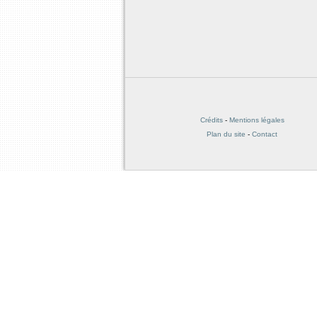
Crédits
-
Mentions légales
Plan du site
-
Contact