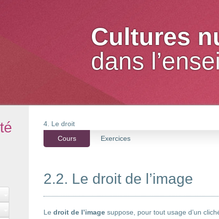
Cultures 
dans l’ens
té
4. Le droit
Cours
Exercices
2.2. Le droit de l’image
Le
droit de l’image
suppose, pour tout usage d’un cliché,