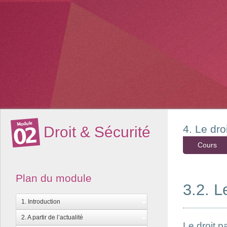
4. Le dro
Droit & Sécurité
Cours
Plan du module
3.2. L
1. Introduction
2. A partir de l’actualité
Le droit p