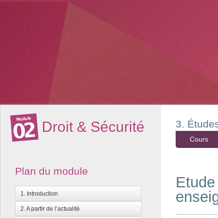
3. Étude
Droit & Sécurité
Cours
Plan du module
Etude 
enseig
1. Introduction
2. A partir de l’actualité