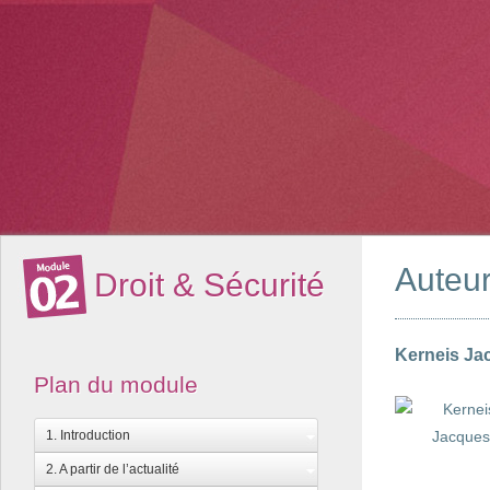
Auteu
Droit & Sécurité
Kerneis Ja
Plan du module
1. Introduction
2. A partir de l’actualité